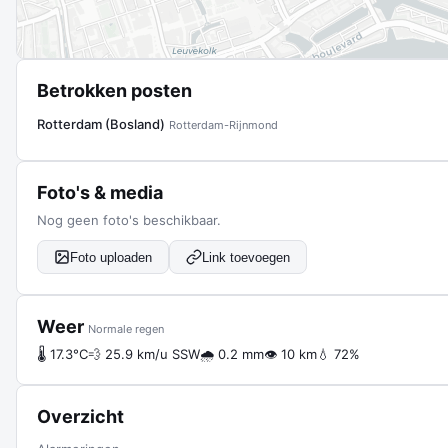
Betrokken posten
Rotterdam (Bosland)
Rotterdam-Rijnmond
Foto's & media
Nog geen foto's beschikbaar.
Foto uploaden
Link toevoegen
Weer
Normale regen
🌡 17.3°C
💨 25.9 km/u SSW
🌧 0.2 mm
👁 10 km
💧 72%
Overzicht