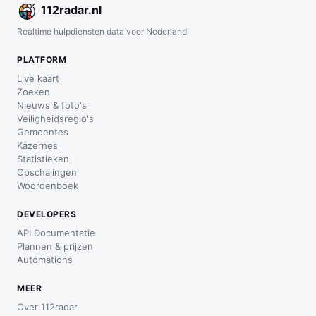
112
radar
.nl
Realtime hulpdiensten data voor Nederland
PLATFORM
Live kaart
Zoeken
Nieuws & foto's
Veiligheidsregio's
Gemeentes
Kazernes
Statistieken
Opschalingen
Woordenboek
DEVELOPERS
API Documentatie
Plannen & prijzen
Automations
MEER
Over 112radar