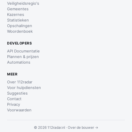
Veiligheidsregio's
Gemeentes
Kazernes
Statistieken
Opschalingen
Woordenboek
DEVELOPERS
API Documentatie
Plannen & prijzen
Automations
MEER
Over 112radar
Voor hulpdiensten
Suggesties
Contact
Privacy
Voorwaarden
© 2026 112radar.nl ·
Over de bouwer →