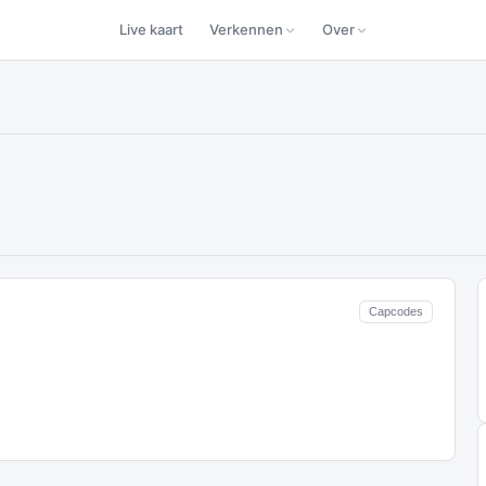
Live kaart
Verkennen
Over
Capcodes