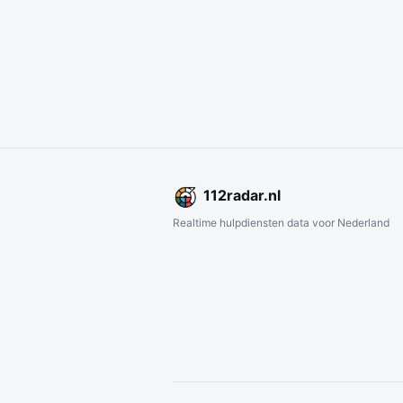
112
radar
.nl
Realtime hulpdiensten data voor Nederland