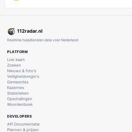
112
radar
.nl
Realtime hulpdiensten data voor Nederland
PLATFORM
Live kaart
Zoeken
Nieuws & foto's
Veiligheidsregio's
Gemeentes
Kazernes
Statistieken
Opschalingen
Woordenboek
DEVELOPERS
API Documentatie
Plannen & prijzen