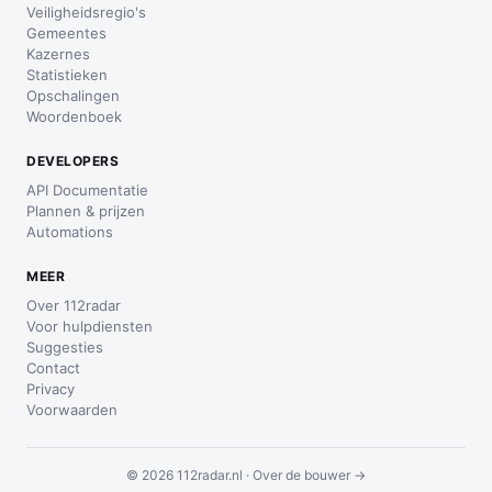
Veiligheidsregio's
Gemeentes
Kazernes
Statistieken
Opschalingen
Woordenboek
DEVELOPERS
API Documentatie
Plannen & prijzen
Automations
MEER
Over 112radar
Voor hulpdiensten
Suggesties
Contact
Privacy
Voorwaarden
© 2026 112radar.nl ·
Over de bouwer →