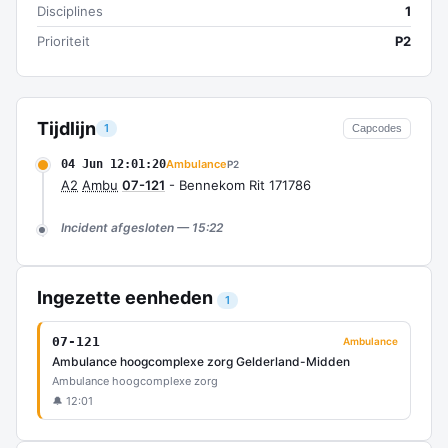
Disciplines
1
Prioriteit
P2
Tijdlijn
1
Capcodes
04 Jun 12:01:20
Ambulance
P2
A2
Ambu
07-121
- Bennekom Rit 171786
Incident afgesloten — 15:22
Ingezette eenheden
1
07-121
Ambulance
Ambulance hoogcomplexe zorg Gelderland-Midden
Ambulance hoogcomplexe zorg
🔔 12:01