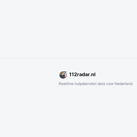
112
radar
.nl
Realtime hulpdiensten data voor Nederland