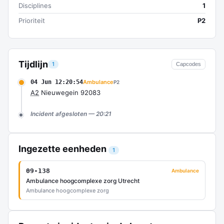
Disciplines
1
Prioriteit
P2
Tijdlijn
1
Capcodes
04 Jun 12:20:54
Ambulance
P2
A2
Nieuwegein 92083
Incident afgesloten — 20:21
Ingezette eenheden
1
09-138
Ambulance
Ambulance hoogcomplexe zorg Utrecht
Ambulance hoogcomplexe zorg