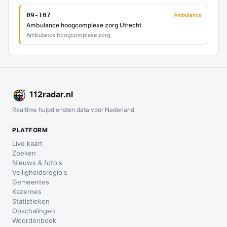
09-107
Ambulance
Ambulance hoogcomplexe zorg Utrecht
Ambulance hoogcomplexe zorg
112
radar
.nl
Realtime hulpdiensten data voor Nederland
PLATFORM
Live kaart
Zoeken
Nieuws & foto's
Veiligheidsregio's
Gemeentes
Kazernes
Statistieken
Opschalingen
Woordenboek