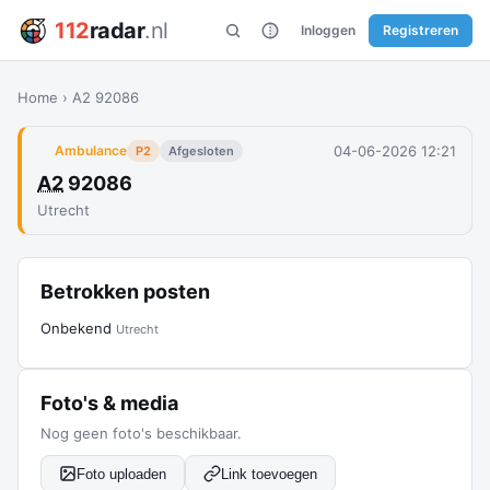
112
radar
.nl
Inloggen
Registreren
Home
›
A2 92086
04-06-2026 12:21
Ambulance
P2
Afgesloten
A2
92086
Utrecht
Betrokken posten
Onbekend
Utrecht
Foto's & media
Nog geen foto's beschikbaar.
Foto uploaden
Link toevoegen