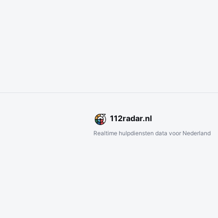
112
radar
.nl
Realtime hulpdiensten data voor Nederland