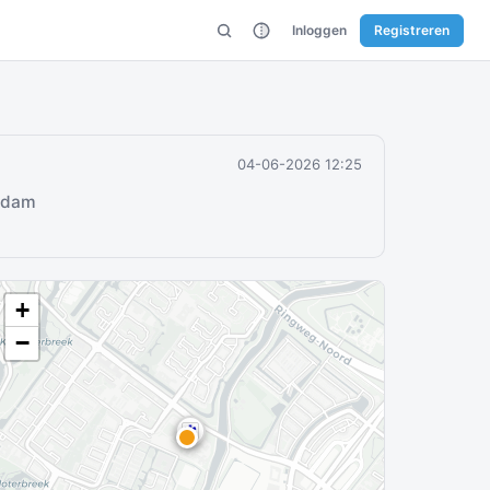
Inloggen
Registreren
04-06-2026 12:25
erdam
+
−