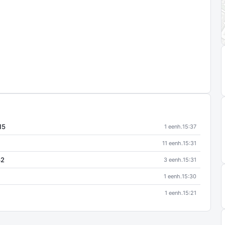
15
1 eenh.
15:37
11 eenh.
15:31
82
3 eenh.
15:31
1 eenh.
15:30
1 eenh.
15:21