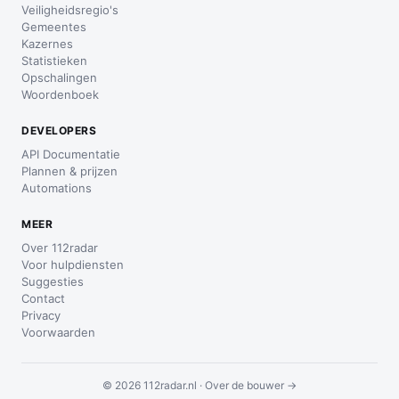
Veiligheidsregio's
Gemeentes
Kazernes
Statistieken
Opschalingen
Woordenboek
DEVELOPERS
API Documentatie
Plannen & prijzen
Automations
MEER
Over 112radar
Voor hulpdiensten
Suggesties
Contact
Privacy
Voorwaarden
© 2026 112radar.nl ·
Over de bouwer →