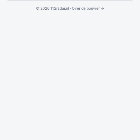
© 2026 112radar.nl ·
Over de bouwer →