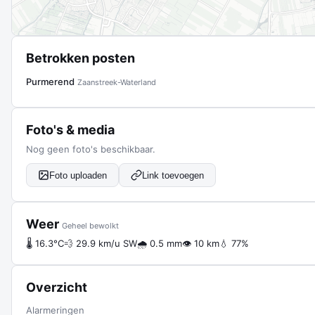
Betrokken posten
Purmerend
Zaanstreek-Waterland
Foto's & media
Nog geen foto's beschikbaar.
Foto uploaden
Link toevoegen
Weer
Geheel bewolkt
🌡 16.3°C
💨 29.9 km/u SW
🌧 0.5 mm
👁 10 km
💧 77%
Overzicht
Alarmeringen