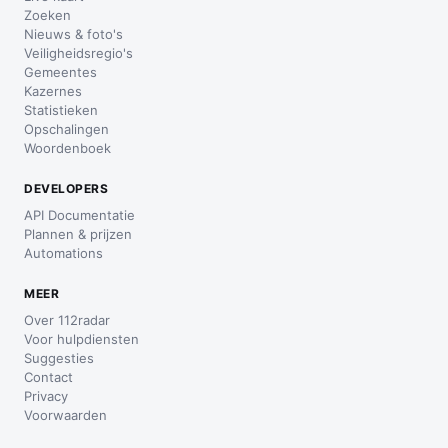
Zoeken
Nieuws & foto's
Veiligheidsregio's
Gemeentes
Kazernes
Statistieken
Opschalingen
Woordenboek
DEVELOPERS
API Documentatie
Plannen & prijzen
Automations
MEER
Over 112radar
Voor hulpdiensten
Suggesties
Contact
Privacy
Voorwaarden