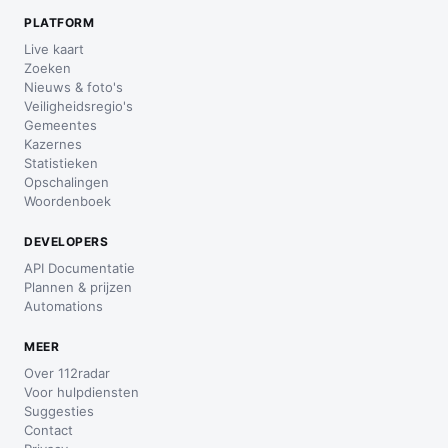
PLATFORM
Live kaart
Zoeken
Nieuws & foto's
Veiligheidsregio's
Gemeentes
Kazernes
Statistieken
Opschalingen
Woordenboek
DEVELOPERS
API Documentatie
Plannen & prijzen
Automations
MEER
Over 112radar
Voor hulpdiensten
Suggesties
Contact