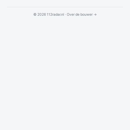
© 2026 112radar.nl ·
Over de bouwer →