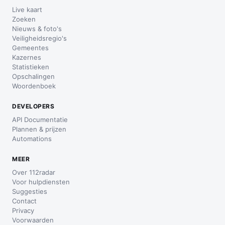
Live kaart
Zoeken
Nieuws & foto's
Veiligheidsregio's
Gemeentes
Kazernes
Statistieken
Opschalingen
Woordenboek
DEVELOPERS
API Documentatie
Plannen & prijzen
Automations
MEER
Over 112radar
Voor hulpdiensten
Suggesties
Contact
Privacy
Voorwaarden