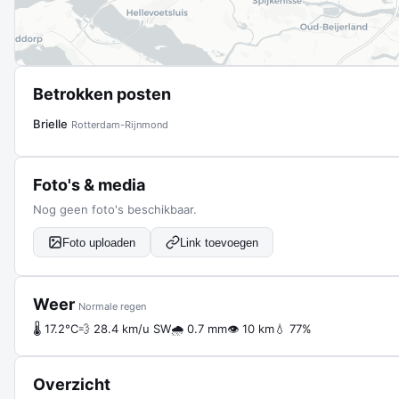
Betrokken posten
Brielle
Rotterdam-Rijnmond
Foto's & media
Nog geen foto's beschikbaar.
Foto uploaden
Link toevoegen
Weer
Normale regen
🌡 17.2°C
💨 28.4 km/u SW
🌧 0.7 mm
👁 10 km
💧 77%
Overzicht