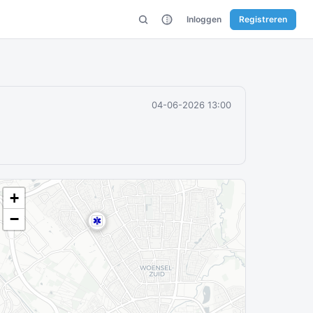
Inloggen
Registreren
04-06-2026 13:00
+
−