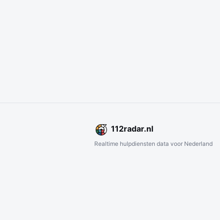
112
radar
.nl
Realtime hulpdiensten data voor Nederland