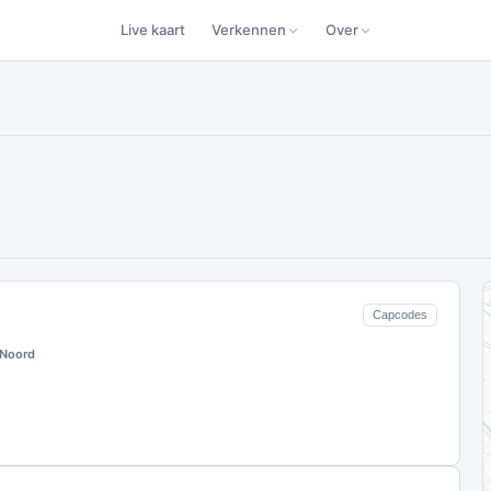
Live kaart
Verkennen
Over
Capcodes
 Noord