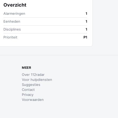
Overzicht
Alarmeringen
1
Eenheden
1
Disciplines
1
Prioriteit
P1
MEER
Over 112radar
Voor hulpdiensten
Suggesties
Contact
Privacy
Voorwaarden