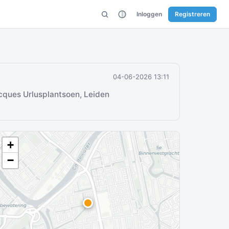
Inloggen
Registreren
04-06-2026 13:11
cques Urlusplantsoen, Leiden
+
−