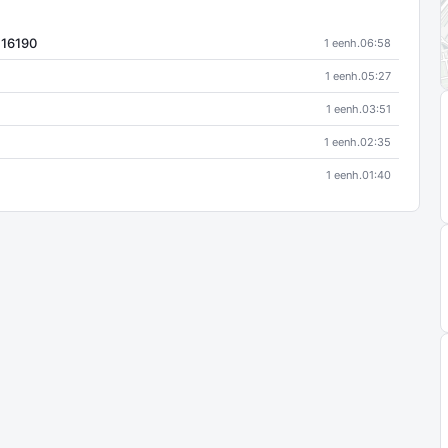
 16190
1 eenh.
06:58
1 eenh.
05:27
1 eenh.
03:51
1 eenh.
02:35
1 eenh.
01:40