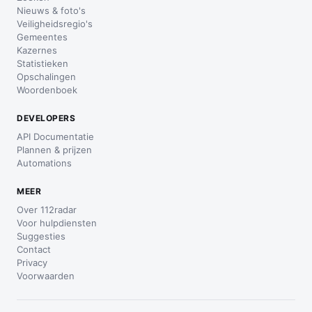
Nieuws & foto's
Veiligheidsregio's
Gemeentes
Kazernes
Statistieken
Opschalingen
Woordenboek
DEVELOPERS
API Documentatie
Plannen & prijzen
Automations
MEER
Over 112radar
Voor hulpdiensten
Suggesties
Contact
Privacy
Voorwaarden