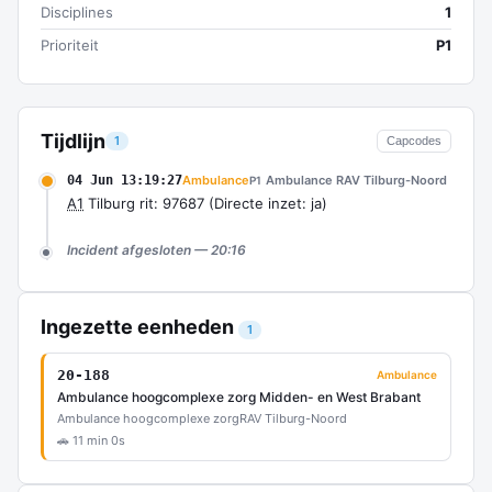
Disciplines
1
Prioriteit
P1
Tijdlijn
1
Capcodes
04 Jun 13:19:27
Ambulance
Ambulance RAV Tilburg-Noord
P1
A1
Tilburg rit: 97687 (Directe inzet: ja)
Incident afgesloten — 20:16
Ingezette eenheden
1
20-188
Ambulance
Ambulance hoogcomplexe zorg Midden- en West Brabant
Ambulance hoogcomplexe zorg
RAV Tilburg-Noord
🚗 11 min 0s