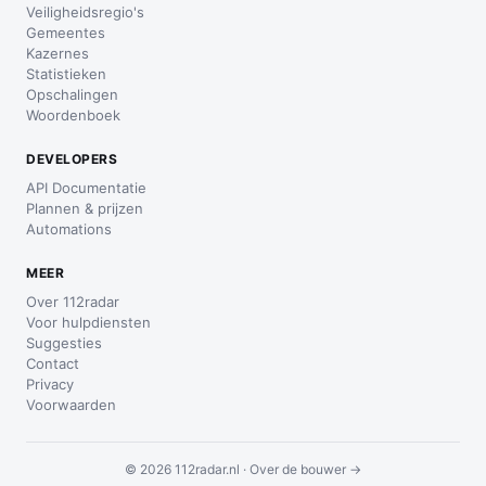
Veiligheidsregio's
Gemeentes
Kazernes
Statistieken
Opschalingen
Woordenboek
DEVELOPERS
API Documentatie
Plannen & prijzen
Automations
MEER
Over 112radar
Voor hulpdiensten
Suggesties
Contact
Privacy
Voorwaarden
© 2026 112radar.nl ·
Over de bouwer →