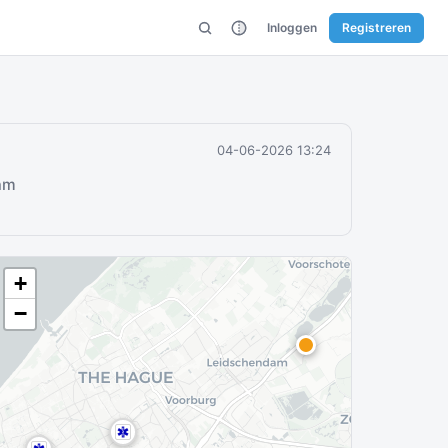
Inloggen
Registreren
04-06-2026 13:24
am
+
−