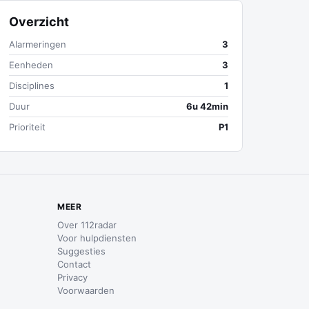
Overzicht
Alarmeringen
3
Eenheden
3
Disciplines
1
Duur
6u 42min
Prioriteit
P1
MEER
Over 112radar
Voor hulpdiensten
Suggesties
Contact
Privacy
Voorwaarden