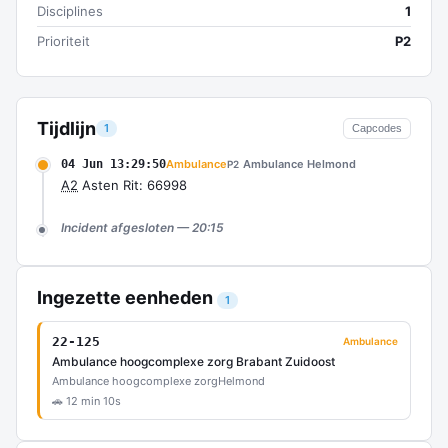
Disciplines
1
Prioriteit
P2
Tijdlijn
1
Capcodes
04 Jun 13:29:50
Ambulance
Ambulance Helmond
P2
A2
Asten Rit: 66998
Incident afgesloten — 20:15
Ingezette eenheden
1
22-125
Ambulance
Ambulance hoogcomplexe zorg Brabant Zuidoost
Ambulance hoogcomplexe zorg
Helmond
🚗 12 min 10s