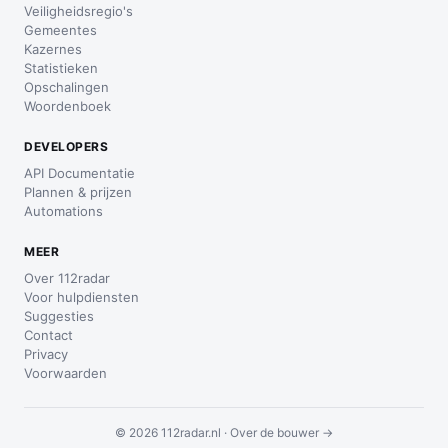
Veiligheidsregio's
Gemeentes
Kazernes
Statistieken
Opschalingen
Woordenboek
DEVELOPERS
API Documentatie
Plannen & prijzen
Automations
MEER
Over 112radar
Voor hulpdiensten
Suggesties
Contact
Privacy
Voorwaarden
© 2026 112radar.nl ·
Over de bouwer →