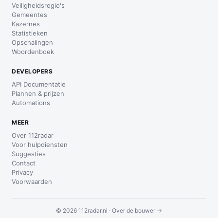
Veiligheidsregio's
Gemeentes
Kazernes
Statistieken
Opschalingen
Woordenboek
DEVELOPERS
API Documentatie
Plannen & prijzen
Automations
MEER
Over 112radar
Voor hulpdiensten
Suggesties
Contact
Privacy
Voorwaarden
© 2026 112radar.nl ·
Over de bouwer →