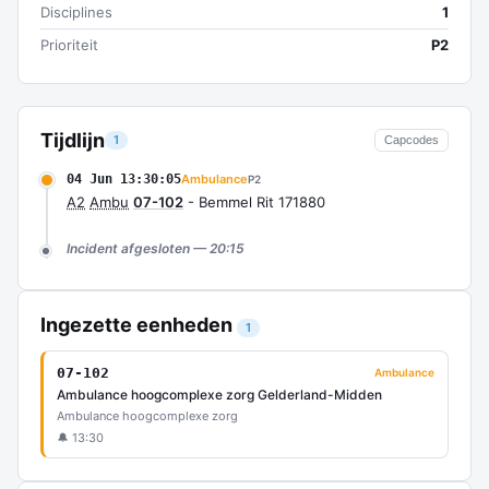
Disciplines
1
Prioriteit
P2
Tijdlijn
1
Capcodes
04 Jun 13:30:05
Ambulance
P2
A2
Ambu
07-102
- Bemmel Rit 171880
Incident afgesloten — 20:15
Ingezette eenheden
1
07-102
Ambulance
Ambulance hoogcomplexe zorg Gelderland-Midden
Ambulance hoogcomplexe zorg
🔔 13:30