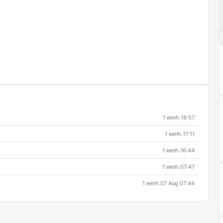
1 eenh.
18:57
1 eenh.
17:11
1 eenh.
16:44
1 eenh.
07:47
1 eenh.
07 Aug 07:44