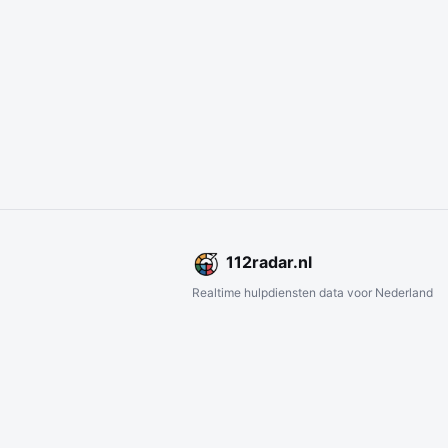
112
radar
.nl
Realtime hulpdiensten data voor Nederland