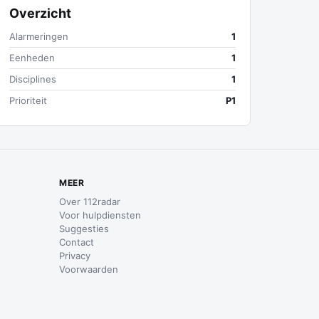
Overzicht
Alarmeringen
1
Eenheden
1
Disciplines
1
Prioriteit
P1
MEER
Over 112radar
Voor hulpdiensten
Suggesties
Contact
Privacy
Voorwaarden