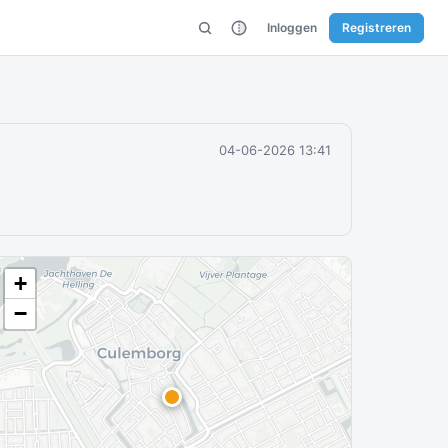
Inloggen
Registreren
04-06-2026 13:41
+
−