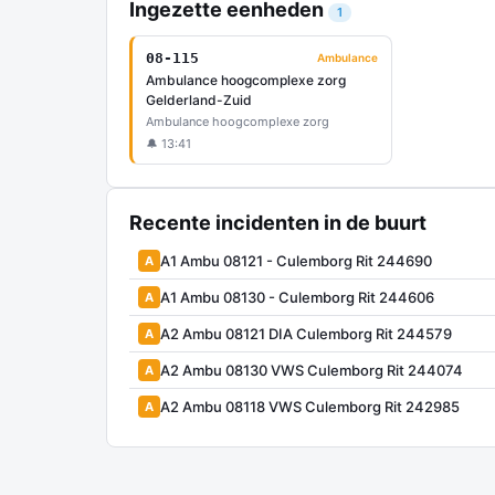
Ingezette eenheden
1
08-115
Ambulance
Ambulance hoogcomplexe zorg
Gelderland-Zuid
Ambulance hoogcomplexe zorg
🔔 13:41
Recente incidenten in de buurt
A1 Ambu 08121 - Culemborg Rit 244690
A
A1 Ambu 08130 - Culemborg Rit 244606
A
A2 Ambu 08121 DIA Culemborg Rit 244579
A
A2 Ambu 08130 VWS Culemborg Rit 244074
A
A2 Ambu 08118 VWS Culemborg Rit 242985
A