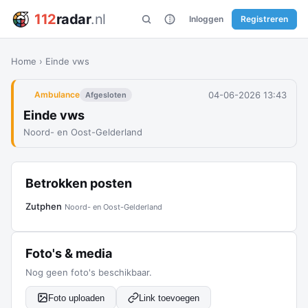
112
radar
.nl
Inloggen
Registreren
Home
›
Einde vws
04-06-2026 13:43
Ambulance
Afgesloten
Einde vws
Noord- en Oost-Gelderland
Betrokken posten
Zutphen
Noord- en Oost-Gelderland
Foto's & media
Nog geen foto's beschikbaar.
Foto uploaden
Link toevoegen