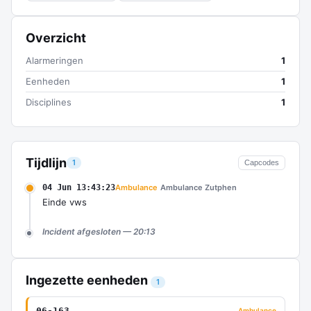
Overzicht
Alarmeringen
1
Eenheden
1
Disciplines
1
Tijdlijn
1
Capcodes
04 Jun 13:43:23
Ambulance
Ambulance Zutphen
Einde vws
Incident afgesloten — 20:13
Ingezette eenheden
1
06-163
Ambulance