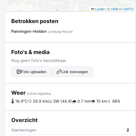
Leaflet
|
©
OSM
©
CARTO
Betrokken posten
Panningen-Helden
Limburg-Noord
Foto's & media
Nog geen foto's beschikbaar.
Foto uploaden
Link toevoegen
Weer
Lichte regenbui
🌡 18.4°C
💨 29.9 km/u SW (44.4)
🌧 0.7 mm
👁 10 km
💧 68%
Overzicht
Alarmeringen
2