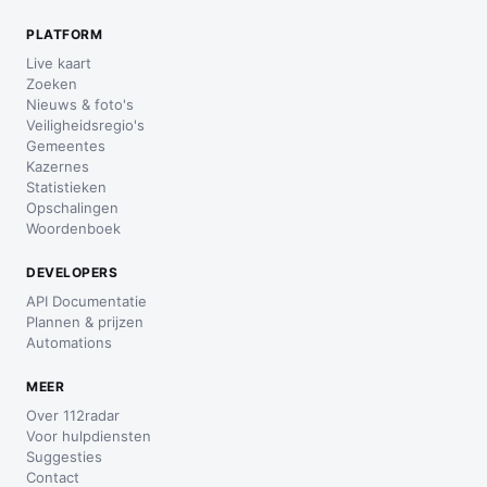
PLATFORM
Live kaart
Zoeken
Nieuws & foto's
Veiligheidsregio's
Gemeentes
Kazernes
Statistieken
Opschalingen
Woordenboek
DEVELOPERS
API Documentatie
Plannen & prijzen
Automations
MEER
Over 112radar
Voor hulpdiensten
Suggesties
Contact