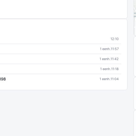
12:10
1 eenh.
11:57
1 eenh.
11:42
1 eenh.
11:18
198
1 eenh.
11:04