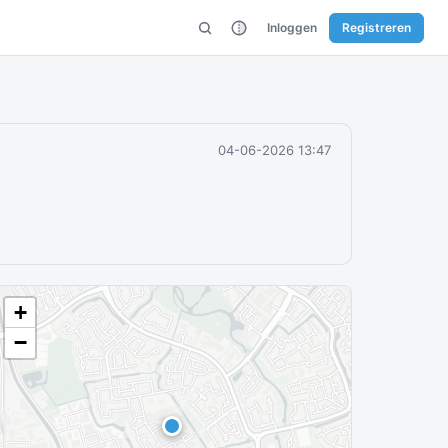
Inloggen
Registreren
04-06-2026 13:47
+
−