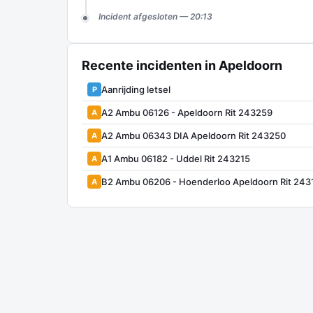
Incident afgesloten — 20:13
Recente incidenten in Apeldoorn
Aanrijding letsel
P
A2 Ambu 06126 - Apeldoorn Rit 243259
A
A2 Ambu 06343 DIA Apeldoorn Rit 243250
A
A1 Ambu 06182 - Uddel Rit 243215
A
B2 Ambu 06206 - Hoenderloo Apeldoorn Rit 243
A