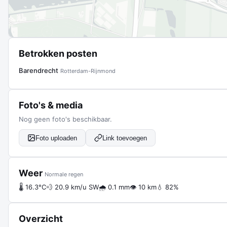
Betrokken posten
Barendrecht
Rotterdam-Rijnmond
Foto's & media
Nog geen foto's beschikbaar.
Foto uploaden
Link toevoegen
Weer
Normale regen
🌡 16.3°C
💨 20.9 km/u SW
🌧 0.1 mm
👁 10 km
💧 82%
Overzicht