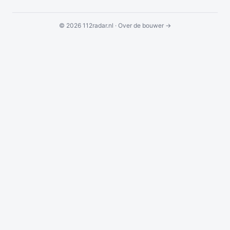
© 2026 112radar.nl ·
Over de bouwer →