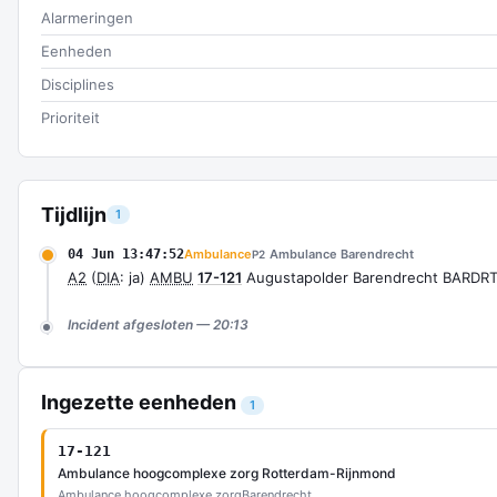
Alarmeringen
Eenheden
Disciplines
Prioriteit
Tijdlijn
1
04 Jun 13:47:52
Ambulance
Ambulance Barendrecht
P2
A2
(
DIA
: ja)
AMBU
17-121
Augustapolder Barendrecht BARDRT
Incident afgesloten — 20:13
Ingezette eenheden
1
17-121
Ambulance hoogcomplexe zorg Rotterdam-Rijnmond
Ambulance hoogcomplexe zorg
Barendrecht