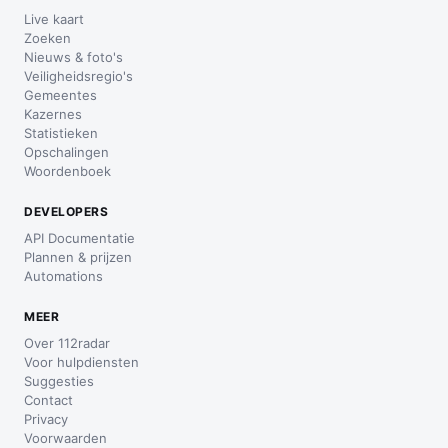
Live kaart
Zoeken
Nieuws & foto's
Veiligheidsregio's
Gemeentes
Kazernes
Statistieken
Opschalingen
Woordenboek
DEVELOPERS
API Documentatie
Plannen & prijzen
Automations
MEER
Over 112radar
Voor hulpdiensten
Suggesties
Contact
Privacy
Voorwaarden