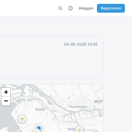
Inloggen
Registreren
04-06-2026 14:05
+
−