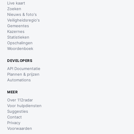
Live kaart
Zoeken
Nieuws & foto's
Veiligheidsregio's
Gemeentes
Kazernes
Statistieken
Opschalingen
Woordenboek
DEVELOPERS
API Documentatie
Plannen & prijzen
Automations
MEER
Over 112radar
Voor hulpdiensten
Suggesties
Contact
Privacy
Voorwaarden