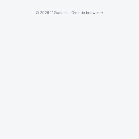
© 2026 112radar.nl ·
Over de bouwer →