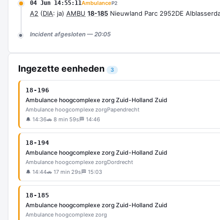
04 Jun 14:55:11
Ambulance
P2
A2
(
DIA
: ja)
AMBU
18-185
Nieuwland Parc 2952DE Alblasser
Incident afgesloten — 20:05
Ingezette eenheden
3
18-196
Ambulance hoogcomplexe zorg Zuid-Holland Zuid
Ambulance hoogcomplexe zorg
Papendrecht
🔔 14:36
🚗 8 min 59s
🏁 14:46
18-194
Ambulance hoogcomplexe zorg Zuid-Holland Zuid
Ambulance hoogcomplexe zorg
Dordrecht
🔔 14:44
🚗 17 min 29s
🏁 15:03
18-185
Ambulance hoogcomplexe zorg Zuid-Holland Zuid
Ambulance hoogcomplexe zorg