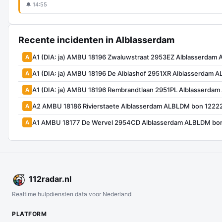
🔔 14:55
Recente incidenten in Alblasserdam
A1 (DIA: ja) AMBU 18196 Zwaluwstraat 2953EZ Alblasserdam
A
A1 (DIA: ja) AMBU 18196 De Alblashof 2951XR Alblasserdam
A
A1 (DIA: ja) AMBU 18196 Rembrandtlaan 2951PL Alblasserda
A
A2 AMBU 18186 Rivierstaete Alblasserdam ALBLDM bon 1222
A
A1 AMBU 18177 De Wervel 2954CD Alblasserdam ALBLDM bo
A
112
radar
.nl
Realtime hulpdiensten data voor Nederland
PLATFORM