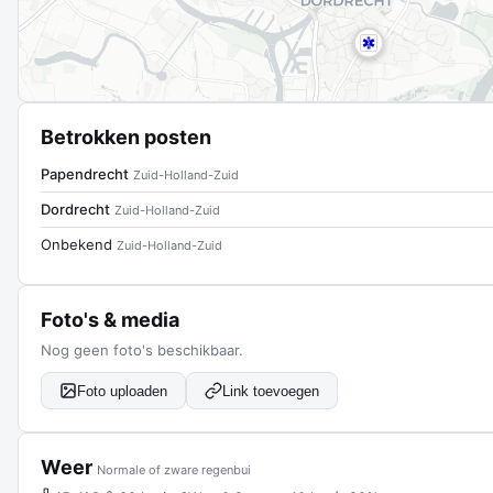
Betrokken posten
Papendrecht
Zuid-Holland-Zuid
Dordrecht
Zuid-Holland-Zuid
Onbekend
Zuid-Holland-Zuid
Foto's & media
Nog geen foto's beschikbaar.
Foto uploaden
Link toevoegen
Weer
Normale of zware regenbui