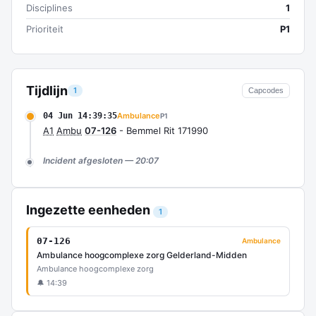
Disciplines
1
Prioriteit
P1
Tijdlijn
1
Capcodes
04 Jun 14:39:35
Ambulance
P1
A1
Ambu
07-126
- Bemmel Rit 171990
Incident afgesloten — 20:07
Ingezette eenheden
1
07-126
Ambulance
Ambulance hoogcomplexe zorg Gelderland-Midden
Ambulance hoogcomplexe zorg
🔔 14:39