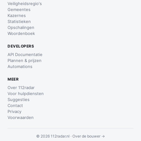
Veiligheidsregio's
Gemeentes
Kazernes
Statistieken
Opschalingen
Woordenboek
DEVELOPERS
API Documentatie
Plannen & prijzen
Automations
MEER
Over 112radar
Voor hulpdiensten
Suggesties
Contact
Privacy
Voorwaarden
© 2026 112radar.nl ·
Over de bouwer →