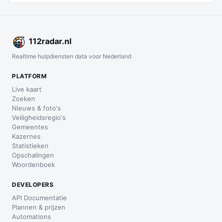
112
radar
.nl
Realtime hulpdiensten data voor Nederland
PLATFORM
Live kaart
Zoeken
Nieuws & foto's
Veiligheidsregio's
Gemeentes
Kazernes
Statistieken
Opschalingen
Woordenboek
DEVELOPERS
API Documentatie
Plannen & prijzen
Automations