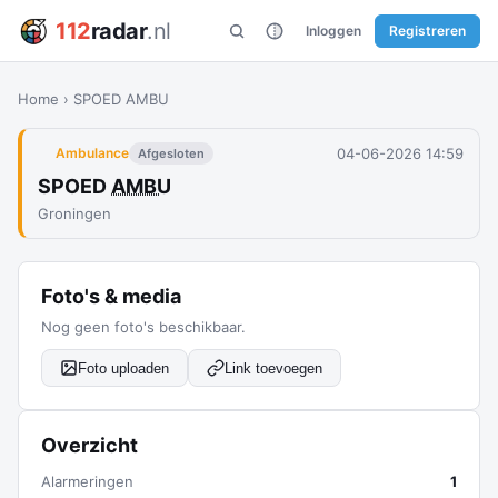
112
radar
.nl
Inloggen
Registreren
Home
›
SPOED AMBU
04-06-2026 14:59
Ambulance
Afgesloten
SPOED
AMBU
Groningen
Foto's & media
Nog geen foto's beschikbaar.
Foto uploaden
Link toevoegen
Overzicht
Alarmeringen
1