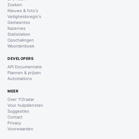
Zoeken
Nieuws & foto's
Veiligheidsregio's
Gemeentes
Kazernes
Statistieken
Opschalingen
Woordenboek
DEVELOPERS
API Documentatie
Plannen & prijzen
Automations
MEER
Over 112radar
Voor hulpdiensten
Suggesties
Contact
Privacy
Voorwaarden