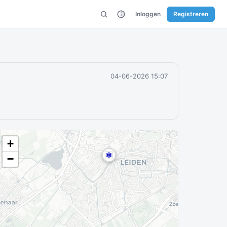
Inloggen
Registreren
04-06-2026 15:07
+
−