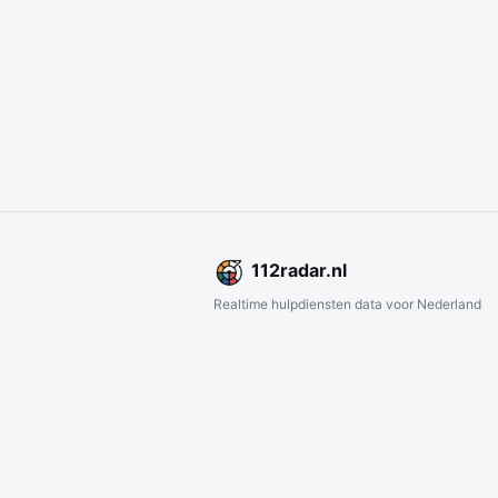
112
radar
.nl
Realtime hulpdiensten data voor Nederland