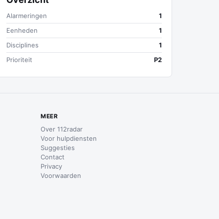
Alarmeringen
1
Eenheden
1
Disciplines
1
Prioriteit
P2
MEER
Over 112radar
Voor hulpdiensten
Suggesties
Contact
Privacy
Voorwaarden