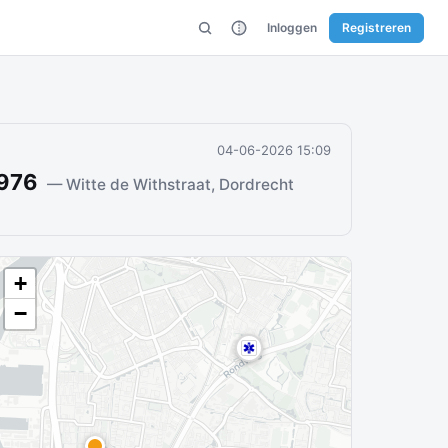
Inloggen
Registreren
04-06-2026 15:09
5976
— Witte de Withstraat, Dordrecht
+
−