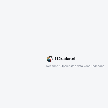
112
radar
.nl
Realtime hulpdiensten data voor Nederland