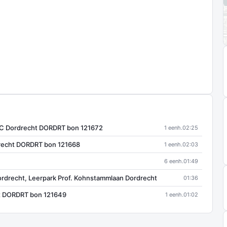
5EC Dordrecht DORDRT bon 121672
1 eenh.
02:25
drecht DORDRT bon 121668
1 eenh.
02:03
6 eenh.
01:49
ordrecht, Leerpark Prof. Kohnstammlaan Dordrecht
01:36
t DORDRT bon 121649
1 eenh.
01:02