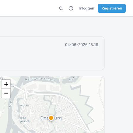
Inloggen
Registreren
04-06-2026 15:19
+
−