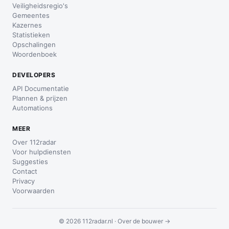
Veiligheidsregio's
Gemeentes
Kazernes
Statistieken
Opschalingen
Woordenboek
DEVELOPERS
API Documentatie
Plannen & prijzen
Automations
MEER
Over 112radar
Voor hulpdiensten
Suggesties
Contact
Privacy
Voorwaarden
© 2026 112radar.nl ·
Over de bouwer →