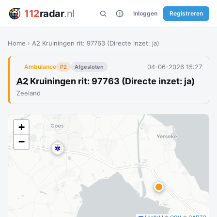
112
radar
.nl
Inloggen
Registreren
Home
›
A2 Kruiningen rit: 97763 (Directe inzet: ja)
04-06-2026 15:27
Ambulance
P2
Afgesloten
A2
Kruiningen rit: 97763 (Directe inzet: ja)
Zeeland
+
−