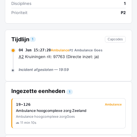
Disciplines
1
Prioriteit
P2
Tijdlijn
1
Capcodes
04 Jun 15:27:20
Ambulance
Ambulance Goes
P2
A2
Kruiningen rit: 97763 (Directe inzet: ja)
Incident afgesloten — 19:59
Ingezette eenheden
1
19-126
Ambulance
Ambulance hoogcomplexe zorg Zeeland
Ambulance hoogcomplexe zorg
Goes
🚗 11 min 10s