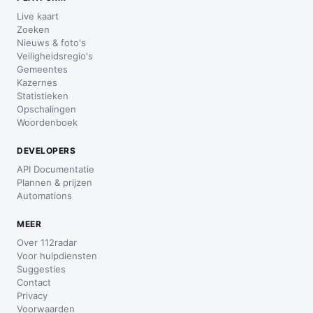
Live kaart
Zoeken
Nieuws & foto's
Veiligheidsregio's
Gemeentes
Kazernes
Statistieken
Opschalingen
Woordenboek
DEVELOPERS
API Documentatie
Plannen & prijzen
Automations
MEER
Over 112radar
Voor hulpdiensten
Suggesties
Contact
Privacy
Voorwaarden