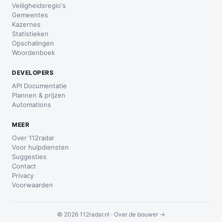
Veiligheidsregio's
Gemeentes
Kazernes
Statistieken
Opschalingen
Woordenboek
DEVELOPERS
API Documentatie
Plannen & prijzen
Automations
MEER
Over 112radar
Voor hulpdiensten
Suggesties
Contact
Privacy
Voorwaarden
© 2026 112radar.nl ·
Over de bouwer →