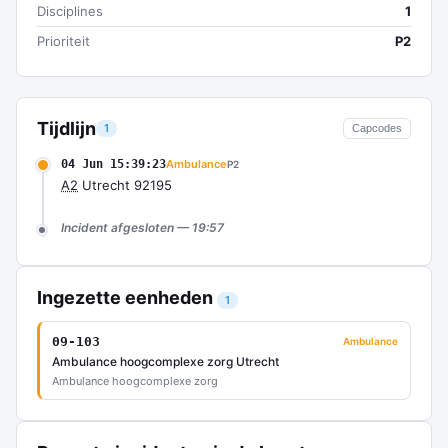
Disciplines
1
Prioriteit
P2
Tijdlijn
1
Capcodes
04 Jun 15:39:23
Ambulance
P2
A2
Utrecht 92195
Incident afgesloten — 19:57
Ingezette eenheden
1
09-103
Ambulance
Ambulance hoogcomplexe zorg Utrecht
Ambulance hoogcomplexe zorg