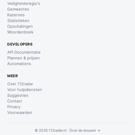
Veiligheidsregio's
Gemeentes
Kazernes
Statistieken
Opschalingen
Woordenboek
DEVELOPERS
API Documentatie
Plannen & prijzen
Automations
MEER
Over 112radar
Voor hulpdiensten
Suggesties
Contact
Privacy
Voorwaarden
© 2026 112radar.nl ·
Over de bouwer →