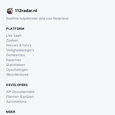
112
radar
.nl
Realtime hulpdiensten data voor Nederland
PLATFORM
Live kaart
Zoeken
Nieuws & foto's
Veiligheidsregio's
Gemeentes
Kazernes
Statistieken
Opschalingen
Woordenboek
DEVELOPERS
API Documentatie
Plannen & prijzen
Automations
MEER