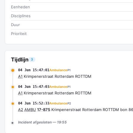
Eenheden
Disciplines
Duur
Prioriteit
Tijdlijn
3
04 Jun 15:47:01
Ambulance
P1
A1
Krimpenerstraat Rotterdam ROTTDM
04 Jun 15:47:03
Ambulance
P1
A1
Krimpenerstraat Rotterdam ROTTDM
04 Jun 15:52:33
Ambulance
P2
A2
AMBU
17-875
Krimpenerstraat Rotterdam ROTTDM bon 8
Incident afgesloten — 19:55