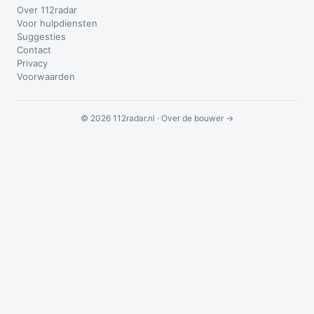
Over 112radar
Voor hulpdiensten
Suggesties
Contact
Privacy
Voorwaarden
© 2026 112radar.nl ·
Over de bouwer →