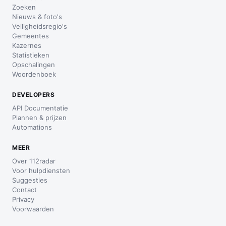
Zoeken
Nieuws & foto's
Veiligheidsregio's
Gemeentes
Kazernes
Statistieken
Opschalingen
Woordenboek
DEVELOPERS
API Documentatie
Plannen & prijzen
Automations
MEER
Over 112radar
Voor hulpdiensten
Suggesties
Contact
Privacy
Voorwaarden