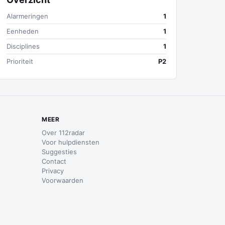
Alarmeringen
1
Eenheden
1
Disciplines
1
Prioriteit
P2
MEER
Over 112radar
Voor hulpdiensten
Suggesties
Contact
Privacy
Voorwaarden