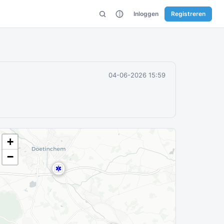
Inloggen
Registreren
04-06-2026 15:59
+
−