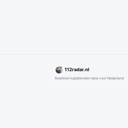
112
radar
.nl
Realtime hulpdiensten data voor Nederland