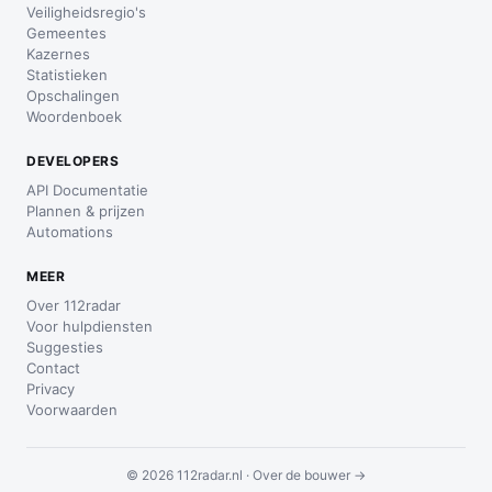
Veiligheidsregio's
Gemeentes
Kazernes
Statistieken
Opschalingen
Woordenboek
DEVELOPERS
API Documentatie
Plannen & prijzen
Automations
MEER
Over 112radar
Voor hulpdiensten
Suggesties
Contact
Privacy
Voorwaarden
© 2026 112radar.nl ·
Over de bouwer →