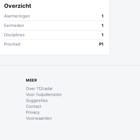
Overzicht
Alarmeringen
1
Eenheden
1
Disciplines
1
Prioriteit
P1
MEER
Over 112radar
Voor hulpdiensten
Suggesties
Contact
Privacy
Voorwaarden