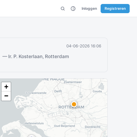
Inloggen
Registreren
04-06-2026 16:06
3
— Ir. P. Kosterlaan, Rotterdam
+
−