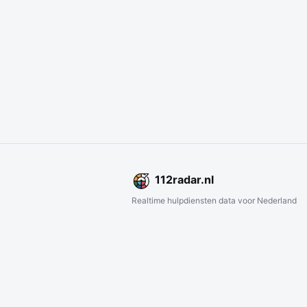
112
radar
.nl
Realtime hulpdiensten data voor Nederland