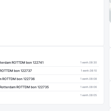
tterdam ROTTDM bon 122741
1 eenh.
08:30
 ROTTDM bon 122737
1 eenh.
08:10
m ROTTDM bon 122736
1 eenh.
08:08
J Rotterdam ROTTDM bon 122735
1 eenh.
08:06
1 eenh.
08:05