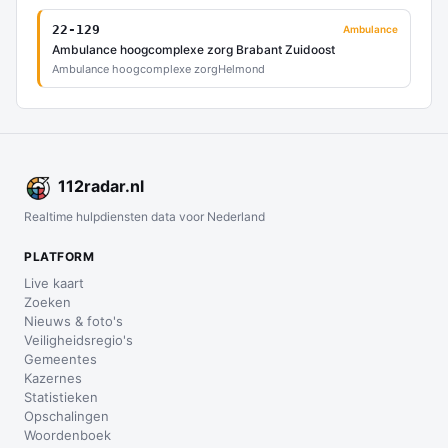
22-129
Ambulance
Ambulance hoogcomplexe zorg Brabant Zuidoost
Ambulance hoogcomplexe zorg
Helmond
112
radar
.nl
Realtime hulpdiensten data voor Nederland
PLATFORM
Live kaart
Zoeken
Nieuws & foto's
Veiligheidsregio's
Gemeentes
Kazernes
Statistieken
Opschalingen
Woordenboek