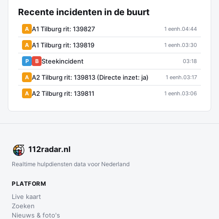
Recente incidenten in de buurt
A1 Tilburg rit: 139827
A
1 eenh.
04:44
A1 Tilburg rit: 139819
A
1 eenh.
03:30
Steekincident
P
B
03:18
A2 Tilburg rit: 139813 (Directe inzet: ja)
A
1 eenh.
03:17
A2 Tilburg rit: 139811
A
1 eenh.
03:06
112
radar
.nl
Realtime hulpdiensten data voor Nederland
PLATFORM
Live kaart
Zoeken
Nieuws & foto's