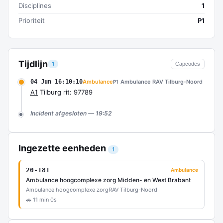
Disciplines
1
Prioriteit
P1
Tijdlijn
1
Capcodes
04 Jun 16:10:10
Ambulance
Ambulance RAV Tilburg-Noord
P1
A1
Tilburg rit: 97789
Incident afgesloten — 19:52
Ingezette eenheden
1
20-181
Ambulance
Ambulance hoogcomplexe zorg Midden- en West Brabant
Ambulance hoogcomplexe zorg
RAV Tilburg-Noord
🚗 11 min 0s