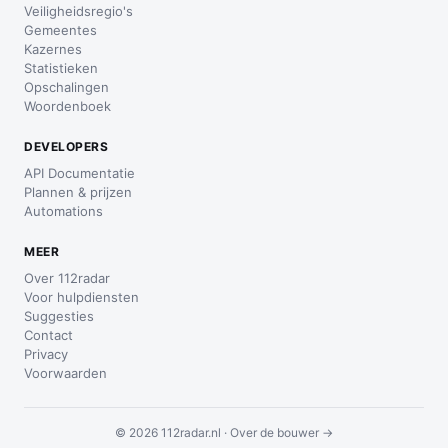
Veiligheidsregio's
Gemeentes
Kazernes
Statistieken
Opschalingen
Woordenboek
DEVELOPERS
API Documentatie
Plannen & prijzen
Automations
MEER
Over 112radar
Voor hulpdiensten
Suggesties
Contact
Privacy
Voorwaarden
© 2026 112radar.nl ·
Over de bouwer →