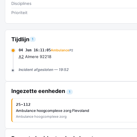
Disciplines
Prioriteit
Tijdlijn
1
04 Jun 16:11:05
Ambulance
P2
A2
Almere 92218
Incident afgesloten — 19:52
Ingezette eenheden
1
25-112
Ambulance hoogcomplexe zorg Flevoland
Ambulance hoogcomplexe zorg