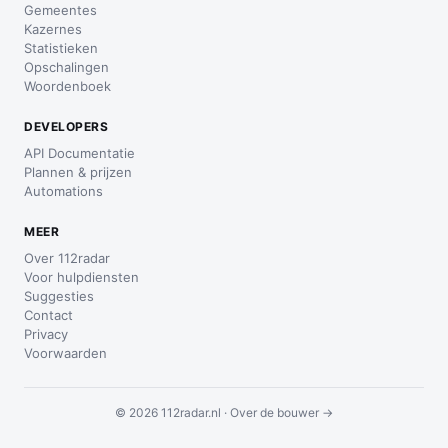
Gemeentes
Kazernes
Statistieken
Opschalingen
Woordenboek
DEVELOPERS
API Documentatie
Plannen & prijzen
Automations
MEER
Over 112radar
Voor hulpdiensten
Suggesties
Contact
Privacy
Voorwaarden
© 2026 112radar.nl ·
Over de bouwer →