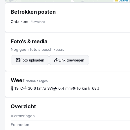
Leaflet
|
Betrokken posten
Onbekend
Flevoland
Foto's & media
Nog geen foto's beschikbaar.
Foto uploaden
Link toevoegen
Weer
Normale regen
🌡 19°C
💨 30.6 km/u SW
🌧 0.4 mm
👁 10 km
💧 68%
Overzicht
Alarmeringen
Eenheden