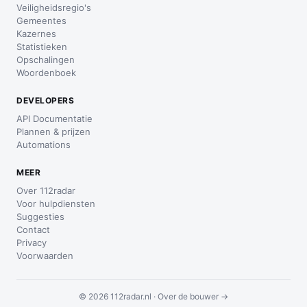
Veiligheidsregio's
Gemeentes
Kazernes
Statistieken
Opschalingen
Woordenboek
DEVELOPERS
API Documentatie
Plannen & prijzen
Automations
MEER
Over 112radar
Voor hulpdiensten
Suggesties
Contact
Privacy
Voorwaarden
© 2026 112radar.nl ·
Over de bouwer →