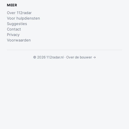
MEER
Over 112radar
Voor hulpdiensten
Suggesties
Contact
Privacy
Voorwaarden
© 2026 112radar.nl ·
Over de bouwer →