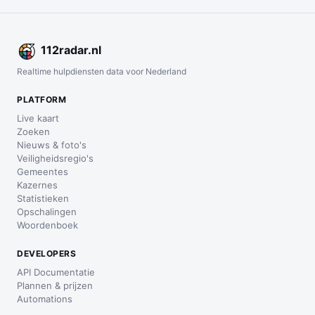
112
radar
.nl
Realtime hulpdiensten data voor Nederland
PLATFORM
Live kaart
Zoeken
Nieuws & foto's
Veiligheidsregio's
Gemeentes
Kazernes
Statistieken
Opschalingen
Woordenboek
DEVELOPERS
API Documentatie
Plannen & prijzen
Automations