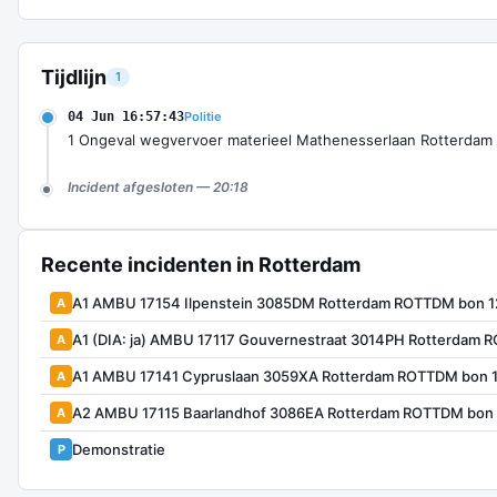
Tijdlijn
1
04 Jun 16:57:43
Politie
1 Ongeval wegvervoer materieel Mathenesserlaan Rotterda
Incident afgesloten — 20:18
Recente incidenten in Rotterdam
A1 AMBU 17154 Ilpenstein 3085DM Rotterdam ROTTDM bon 
A
A1 (DIA: ja) AMBU 17117 Gouvernestraat 3014PH Rotterdam
A
A1 AMBU 17141 Cypruslaan 3059XA Rotterdam ROTTDM bon 
A
A2 AMBU 17115 Baarlandhof 3086EA Rotterdam ROTTDM bon
A
Demonstratie
P