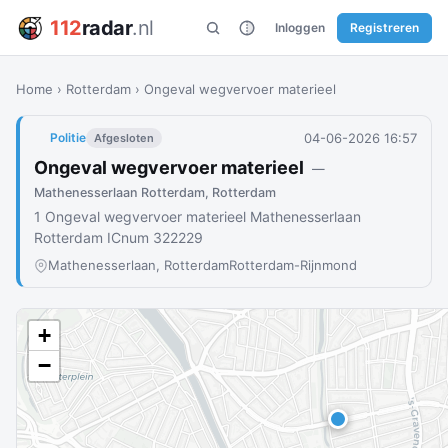
112
radar
.nl
Inloggen
Registreren
Home
›
Rotterdam
›
Ongeval wegvervoer materieel
04-06-2026 16:57
Politie
Afgesloten
Ongeval wegvervoer materieel
—
Mathenesserlaan Rotterdam, Rotterdam
1 Ongeval wegvervoer materieel Mathenesserlaan
Rotterdam ICnum 322229
Mathenesserlaan, Rotterdam
Rotterdam-Rijnmond
+
−