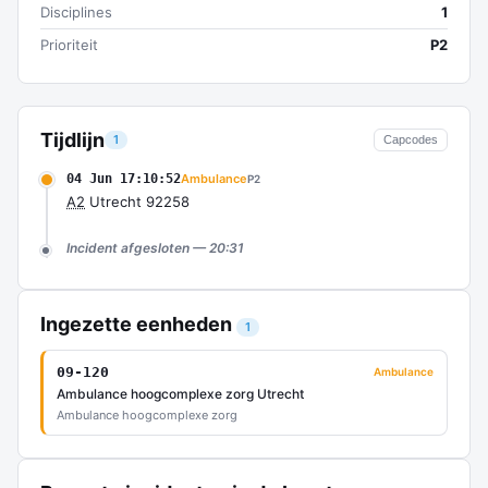
Disciplines
1
Prioriteit
P2
Tijdlijn
1
Capcodes
04 Jun 17:10:52
Ambulance
P2
A2
Utrecht 92258
Incident afgesloten — 20:31
Ingezette eenheden
1
09-120
Ambulance
Ambulance hoogcomplexe zorg Utrecht
Ambulance hoogcomplexe zorg