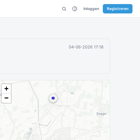
Inloggen
Registreren
04-06-2026 17:18
+
−