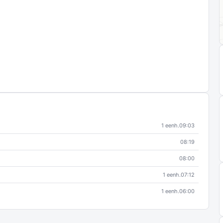
1 eenh.
09:03
08:19
08:00
1 eenh.
07:12
1 eenh.
06:00