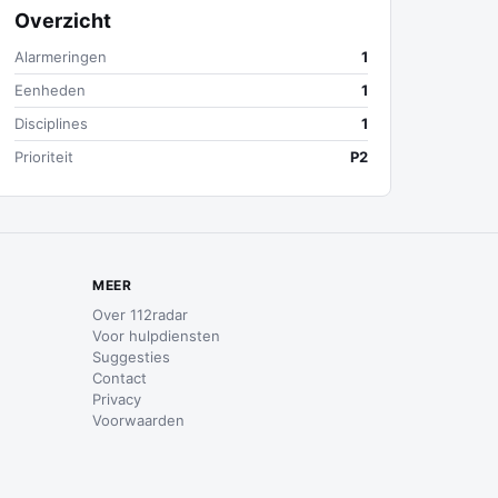
Overzicht
Alarmeringen
1
Eenheden
1
Disciplines
1
Prioriteit
P2
MEER
Over 112radar
Voor hulpdiensten
Suggesties
Contact
Privacy
Voorwaarden